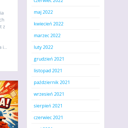
czerwiec 2022
maj 2022
ia
ch
kwiecień 2022
t z
marzec 2022
 i…
luty 2022
grudzień 2021
listopad 2021
październik 2021
wrzesień 2021
sierpień 2021
czerwiec 2021