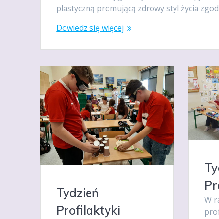
plastyczną promującą zdrowy styl życia zgod
Dowiedz się więcej
Ty
Pr
Tydzień
W r
Profilaktyki
pro