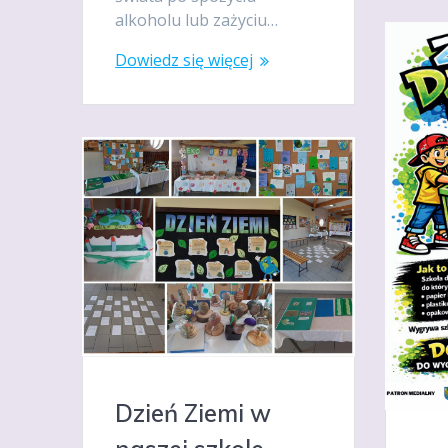
alkoholu lub zażyciu…
Dowiedz się więcej
Dzień Ziemi w