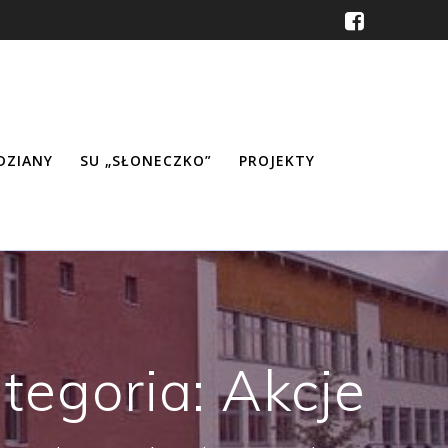
ŹDZIANY
SU „SŁONECZKO”
PROJEKTY
tegoria:
Akcje