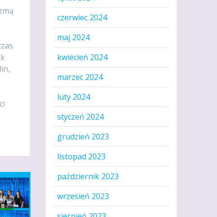
ezmą
czerwiec 2024
maj 2024
czas
ak
kwiecień 2024
in,
marzec 2024
luty 2024
ci
styczeń 2024
grudzień 2023
listopad 2023
październik 2023
wrzesień 2023
sierpień 2023