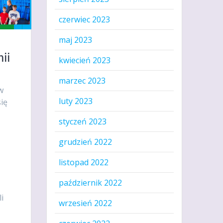
czerwiec 2023
maj 2023
ii
kwiecień 2023
marzec 2023
w
luty 2023
ię
styczeń 2023
grudzień 2022
listopad 2022
październik 2022
i
wrzesień 2022