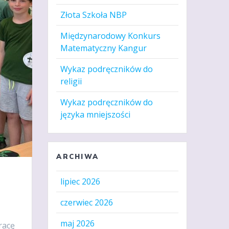
Złota Szkoła NBP
Międzynarodowy Konkurs
Matematyczny Kangur
Wykaz podręczników do
religii
Wykaz podręczników do
języka mniejszości
ARCHIWA
lipiec 2026
czerwiec 2026
maj 2026
racę