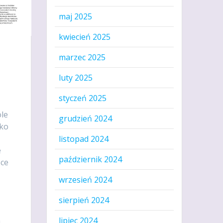
maj 2025
kwiecień 2025
marzec 2025
luty 2025
styczeń 2025
ole
grudzień 2024
Eko
listopad 2024
e
październik 2024
sce
wrzesień 2024
sierpień 2024
lipiec 2024
i