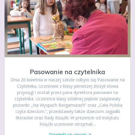
Pasowanie na czytelnika
Dnia 26 kwietnia w naszej szkole odbyło się Pasowanie na
Czytelnika. Uczniowie z klasy pierwszej złożyli słowa
przysięgi i zostali przez pana dyrektora pasowani na
czytelnika. Uczennice klasy siódmej pięknie zaśpiewały
piosenki: „Na Wyspach Bergamutach” oraz „Cała Polska
czyta dzieciom.”, przedstawiły także dzieciom zagadki
literackie oraz Rady Książki. W prezencie od Instytutu
Książki uczniowie otrzymali…
Dowiedz się więcej