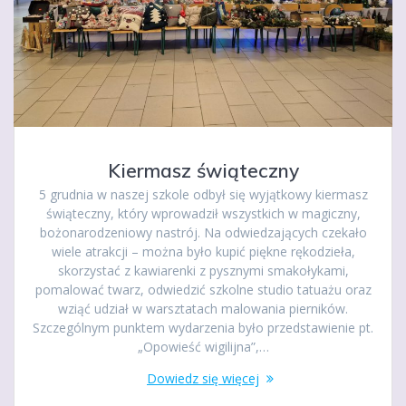
Kiermasz świąteczny
5 grudnia w naszej szkole odbył się wyjątkowy kiermasz
świąteczny, który wprowadził wszystkich w magiczny,
bożonarodzeniowy nastrój. Na odwiedzających czekało
wiele atrakcji – można było kupić piękne rękodzieła,
skorzystać z kawiarenki z pysznymi smakołykami,
pomalować twarz, odwiedzić szkolne studio tatuażu oraz
wziąć udział w warsztatach malowania pierników.
Szczególnym punktem wydarzenia było przedstawienie pt.
„Opowieść wigilijna”,…
Dowiedz się więcej