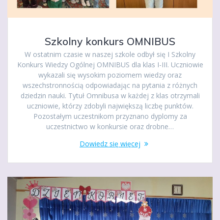
Szkolny konkurs OMNIBUS
W ostatnim czasie w naszej szkole odbył się I Szkolny
Konkurs Wiedzy Ogólnej OMNIBUS dla klas I-III. Uczniowie
wykazali się wysokim poziomem wiedzy oraz
wszechstronnością odpowiadając na pytania z różnych
dziedzin nauki. Tytuł Omnibusa w każdej z klas otrzymali
uczniowie, którzy zdobyli największą liczbę punktów.
Pozostałym uczestnikom przyznano dyplomy za
uczestnictwo w konkursie oraz drobne…
Dowiedz się więcej