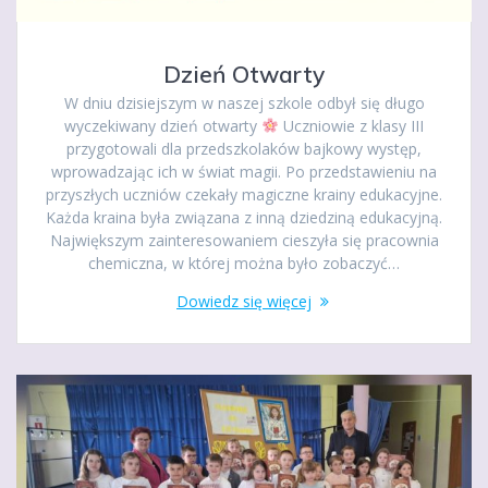
Dzień Otwarty
W dniu dzisiejszym w naszej szkole odbył się długo
wyczekiwany dzień otwarty
Uczniowie z klasy III
przygotowali dla przedszkolaków bajkowy występ,
wprowadzając ich w świat magii. Po przedstawieniu na
przyszłych uczniów czekały magiczne krainy edukacyjne.
Każda kraina była związana z inną dziedziną edukacyjną.
Największym zainteresowaniem cieszyła się pracownia
chemiczna, w której można było zobaczyć…
Dowiedz się więcej